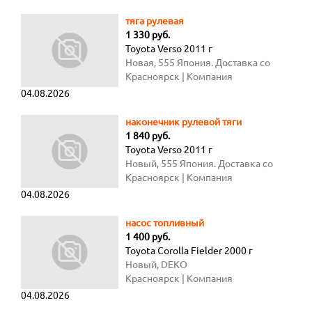
тяга рулевая
1 330 руб.
Toyota Verso 2011 г
Новая, 555 Япония. Доставка со
склада за 2-3 часа
Красноярск
| Компания
04.08.2026
наконечник рулевой тяги
1 840 руб.
Toyota Verso 2011 г
Новый, 555 Япония. Доставка со
склада за 2-3 часа
Красноярск
| Компания
04.08.2026
насос топливный
1 400 руб.
Toyota Corolla Fielder 2000 г
Новый, DEKO
Красноярск
| Компания
04.08.2026