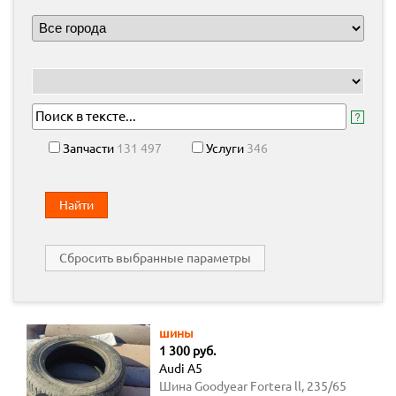
Запчасти
131 497
Услуги
346
Найти
Сбросить выбранные параметры
шины
1 300 руб.
Audi A5
Шина Goodyear Fortera ll, 235/65