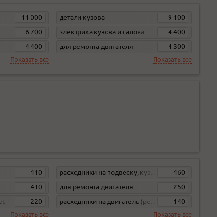
11 000
детали кузова
9 100
6 700
электрика кузова и салона
4 400
4 400
для ремонта двигателя
4 300
Показать все
Показать все
410
расходники на подвеску, кузов, кпп
460
410
для ремонта двигателя
250
et
220
расходники на двигатель (ремни, свечи, фильтра)
140
Показать все
Показать все