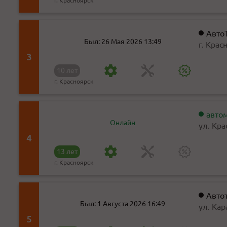
г. Красноярск
Авто
Был: 26 Мая 2026 13:49
г. Крас
(цоколь
3
10 лет
г. Красноярск
авто
Онлайн
ул. Кра
4
13 лет
г. Красноярск
Авто
Был: 1 Августа 2026 16:49
ул. Кар
5