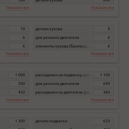
Показать все
Показать все
10
детали кузова
9
6
для ремонта двигателя
6
6
элементы кузова (бампера, жесть)
6
Показать все
Показать все
1 000
расходники на подвеску, кузов, кпп
1 100
500
для ремонта двигателя
690
450
расходники на двигатель (ремни, свечи, фильтра)
360
Показать все
Показать все
1 300
детали подвески
620