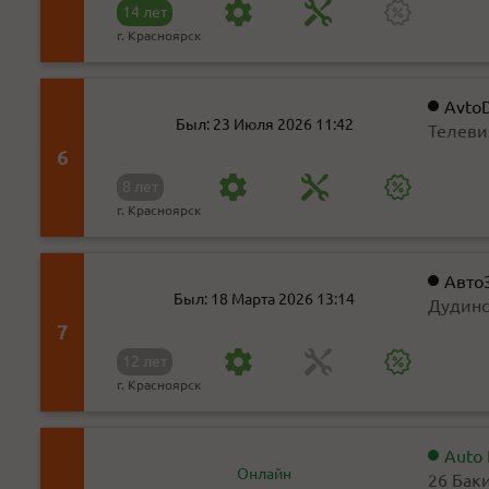
14 лет
г. Красноярск
Avto
Был: 23 Июля 2026 11:42
Телеви
6
8 лет
г. Красноярск
Авто
Был: 18 Марта 2026 13:14
Дудинс
7
12 лет
г. Красноярск
Auto
Онлайн
26 Бак