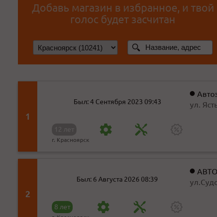
Добавь магазин в избранное, и твой
голос будет засчитан
Авто
Был: 4 Сентября 2023 09:43
ул. Яст
1
12 лет
г. Красноярск
АВТО
Был: 6 Августа 2026 08:39
ул.Суд
2
8 лет