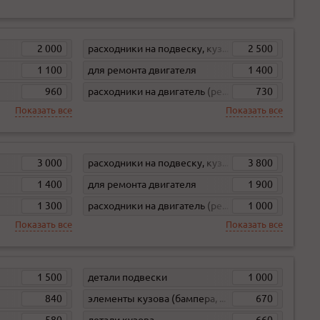
2 000
расходники на подвеску, кузов, кпп
2 500
1 100
для ремонта двигателя
1 400
960
расходники на двигатель (ремни, свечи, фильтра)
730
Показать все
Показать все
3 000
расходники на подвеску, кузов, кпп
3 800
1 400
для ремонта двигателя
1 900
1 300
расходники на двигатель (ремни, свечи, фильтра)
1 000
Показать все
Показать все
1 500
детали подвески
1 000
840
элементы кузова (бампера, жесть)
670
580
детали кузова
660