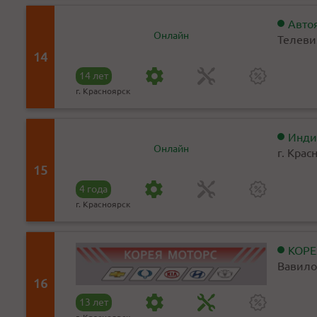
Авто
Онлайн
Телевиз
14
14 лет
г. Красноярск
Инди
Онлайн
г. Крас
15
4 года
г. Красноярск
КОРЕ
Вавило
16
13 лет