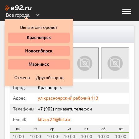
Toggle
naviga
Вы в этом городе?
КИТАЕЦ
Красноярск
Новосибирск
Мариинск
Отмена
Другой город
Город:
Красноярск
Адрес:
ул красноярский рабочий 113
Телефоны:
+7 (902)
показать телефон
E-mail:
kitaec24@list.ru
пн
вт
ср
чт
пт
сб
вс
10:00
10:00
10:00
10:00
10:00
10:00
10:00