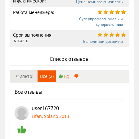
и фактической:
Цена немного снизилась
Работа менеджера:
Суперпрофессионалы и
супервежливы
Срок выполнения
заказа:
Выполнили досрочно
Список отзывов:
Фильтр:
Все (2)
(2)
Все отзывы
user167720
Lifan, Solano 2013