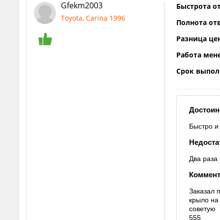
Gfekm2003
Быстрота от
Toyota, Carina 1996
Полнота отв
Разница це
Работа мен
Срок выпол
Достоин
Быстро и
Недоста
Два раза
Коммент
Заказал 
крыло на
советую
555