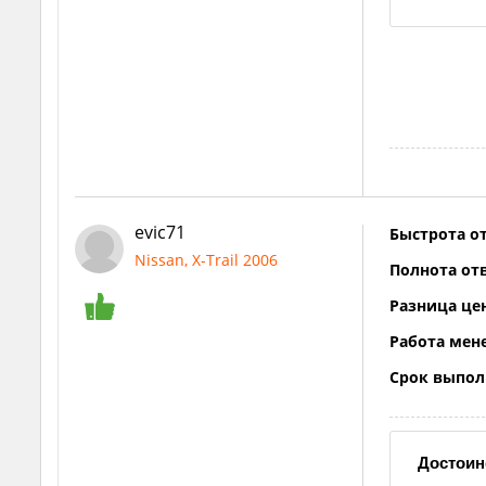
evic71
Быстрота от
Nissan, X-Trail 2006
Полнота отв
Разница це
Работа мен
Срок выпол
Достоин