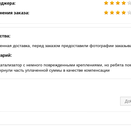
еджера:
нения заказа:
ства:
енная доставка, перед заказом предоставили фотографии заказыв
арий:
катализатор с немного поврежденными креплениями, но ребята помо
ернули часть уплаченной суммы в качестве компенсации
До