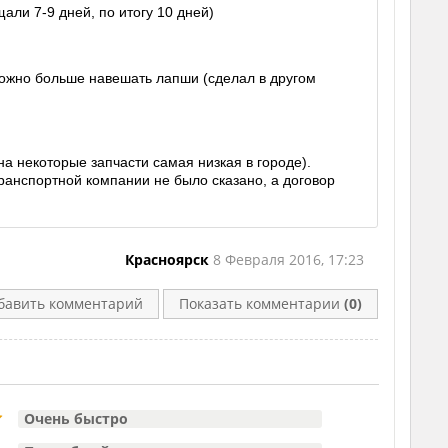
али 7-9 дней, по итогу 10 дней)
к можно больше навешать лапши (сделал в другом
на некоторые запчасти самая низкая в городе).
транспортной компании не было сказано, а договор
Красноярск
8 Февраля 2016, 17:23
бавить комментарий
Показать комментарии
(0)
Очень быстро