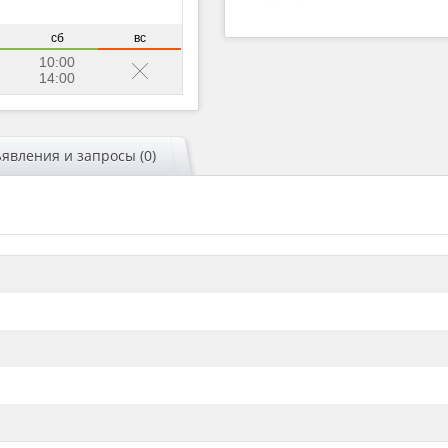
сб
вс
10:00
14:00
явления и запросы (0)