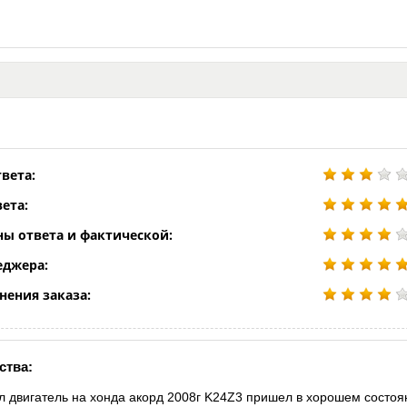
вета:
ета:
ны ответа и фактической:
еджера:
нения заказа:
ства:
л двигатель на хонда акорд 2008г K24Z3 пришел в хорошем состоя