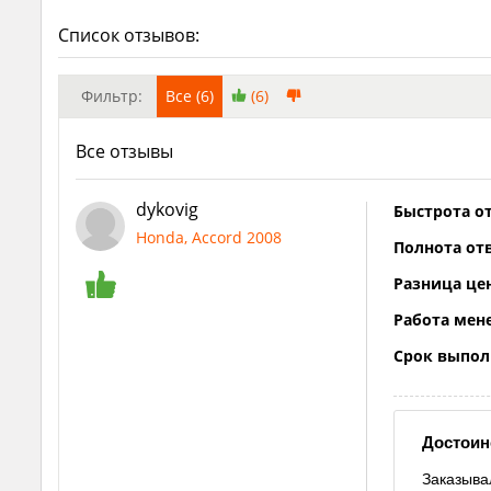
Список отзывов:
Фильтр:
Все (6)
(6)
Все отзывы
dykovig
Быстрота от
Honda, Accord 2008
Полнота отв
Разница це
Работа мен
Срок выпол
Достоин
Заказыва