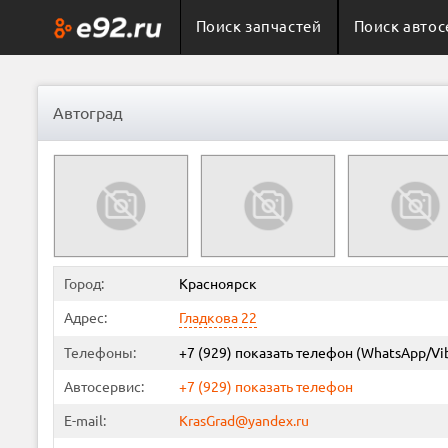
Поиск запчастей
Поиск автос
Автоград
Город:
Красноярск
Адрес:
Гладкова 22
Телефоны:
+7 (929)
показать телефон
(WhatsApp/Vi
Автосервис:
+7 (929)
показать телефон
E-mail:
KrasGrad@yandex.ru