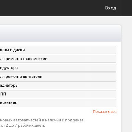
Вход
ины и диски
ля ремонта трансмиссии
едуктора
ля ремонта двигателя
адиаторы
КПП
вигатель
Показать все
новых автозапчастей в наличии и под заказ .
от 2 до 7 рабочих дней.