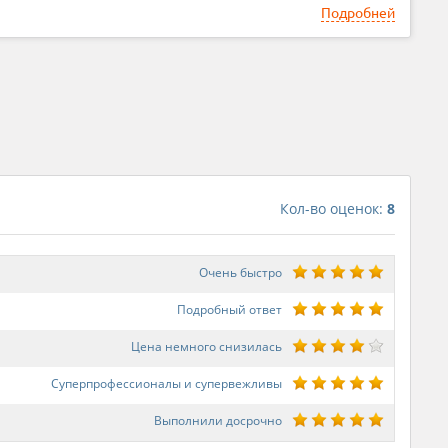
Подробней
Кол-во оценок:
8
Очень быстро
Подробный ответ
Цена немного снизилась
Суперпрофессионалы и супервежливы
Выполнили досрочно