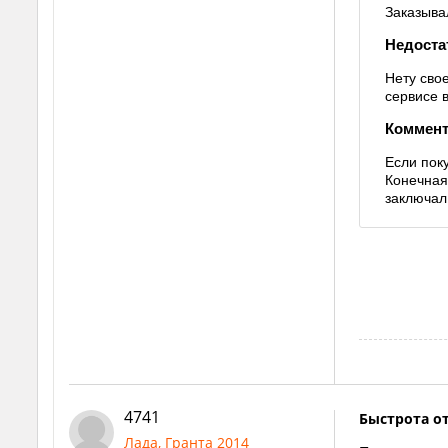
Заказыва
Недоста
Нету сво
сервисе 
Коммент
Если пок
Конечная
заключал
4741
Быстрота от
Лада, Гранта 2014