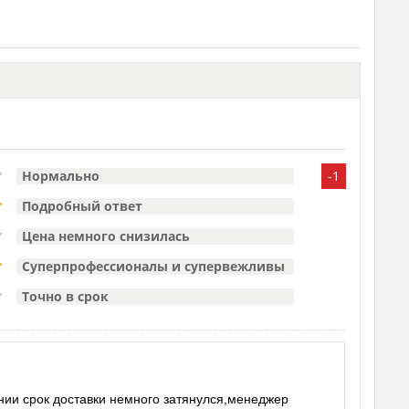
Нормально
-1
Подробный ответ
Цена немного снизилась
Суперпрофессионалы и супервежливы
Точно в срок
нии срок доставки немного затянулся,менеджер