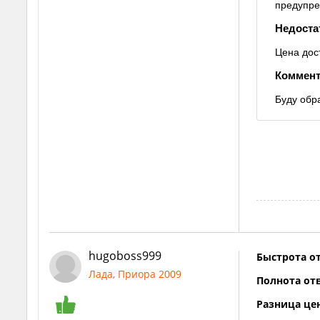
предупре
Недоста
Цена дос
Коммент
Буду обр
hugoboss999
Быстрота от
Лада, Приора 2009
Полнота отв
Разница це