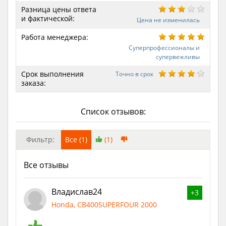
Разница цены ответа
и фактической:
Цена не изменилась
Работа менеджера:
Суперпрофессионалы и
супервежливы
Срок выполнения
Точно в срок
заказа:
Список отзывов:
Фильтр:
Все (1)
(1)
Все отзывы
Владислав24
+3
Honda, CB400SUPERFOUR 2000