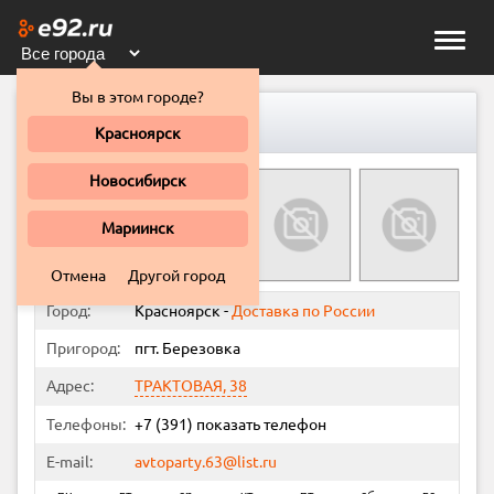
Toggle
naviga
Вы в этом городе?
Магазин "Стрелец"
Красноярск
Новосибирск
Мариинск
Отмена
Другой город
Город:
Красноярск
-
Доставка по России
Пригород:
пгт. Березовка
Адрес:
ТРАКТОВАЯ, 38
Телефоны:
+7 (391)
показать телефон
E-mail:
avtoparty.63@list.ru