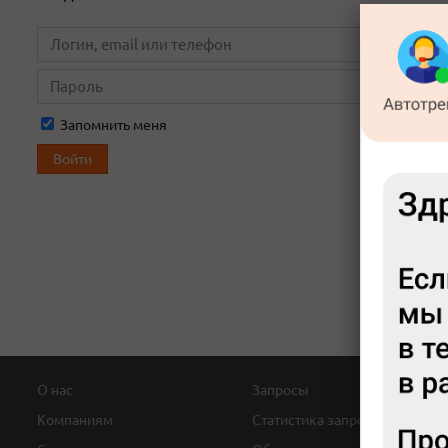
Запомнить меня
О нас
Запросы
Компаниям
Статистика запросов