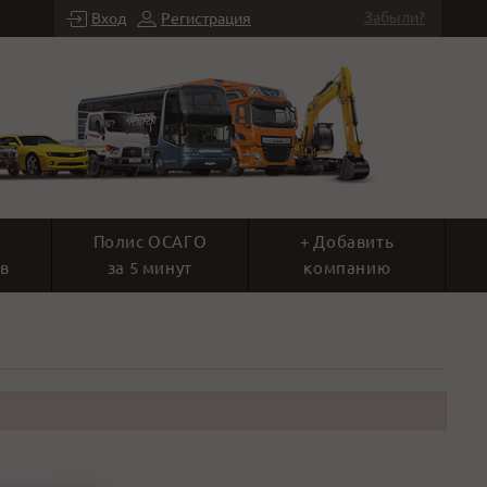
Забыли?
Вход
Регистрация
Полис ОСАГО
+ Добавить
в
за 5 минут
компанию