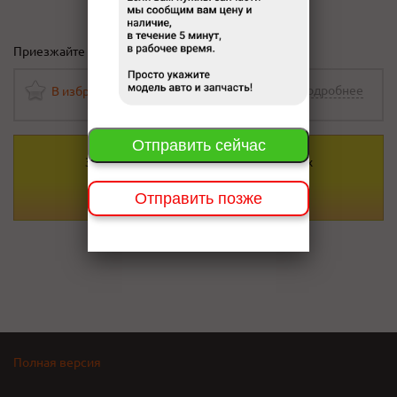
Приезжайте на осмотр Караульная 27/1
Подробнее
В избранное
(
0
)
Отправить сейчас
За 5 минут
цены во всех
автомагазинах
Красноярска
Отправить позже
Полная версия