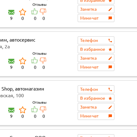
В избранное
Отзывы
Заметка
Мини-чат
9
0
0
0
рим, автосервис
Телефон
, 2а
В избранное
Отзывы
Заметка
Мини-чат
9
0
0
0
 Shop, автомагазин
Телефон
вская, 100
В избранное
Отзывы
Заметка
Мини-чат
9
0
0
0