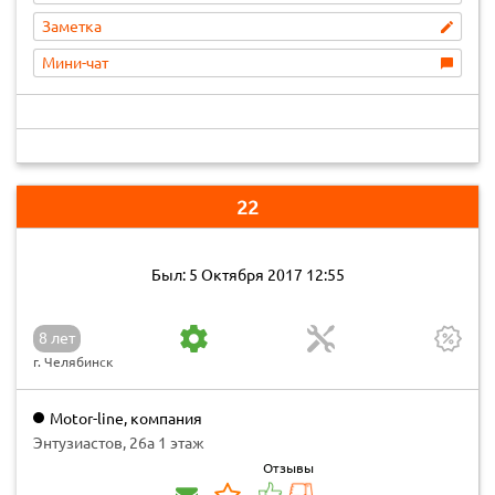
Заметка
Мини-чат
22
Был: 5 Октября 2017 12:55
8 лет
г. Челябинск
Motor-line, компания
Энтузиастов, 26а 1 этаж
Отзывы