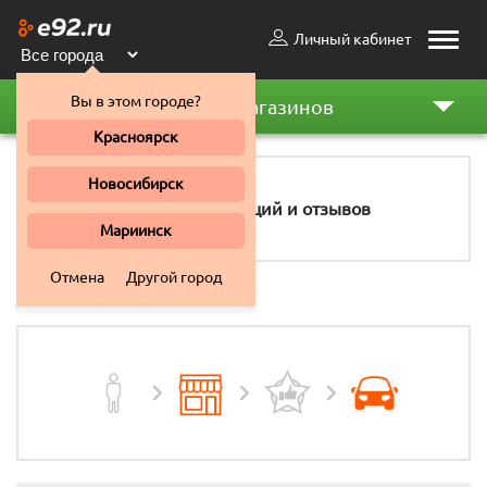
Личный кабинет
Toggle
naviga
Вы в этом городе?
Рейтинг магазинов
Красноярск
Новосибирск
5
рекомендаций и отзывов
Мариинск
Отмена
Другой город