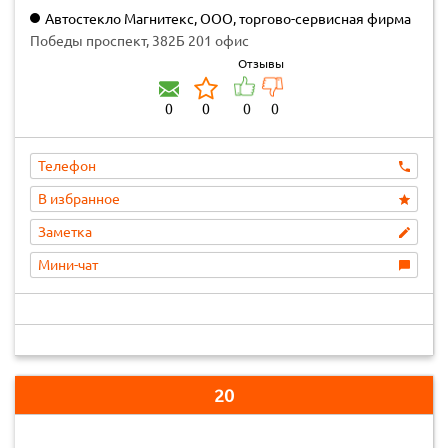
Автостекло Магнитекс, ООО, торгово-сервисная фирма
Победы проспект, 382Б 201 офис
Отзывы
0
0
0
0
Телефон
В избранное
Заметка
Мини-чат
20