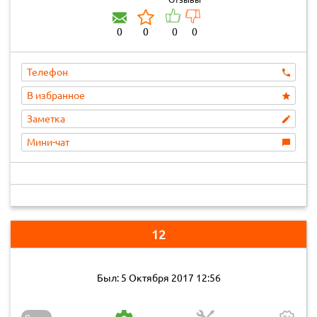
0
0
0
0
Телефон
В избранное
Заметка
Мини-чат
12
Был: 5 Октября 2017 12:56