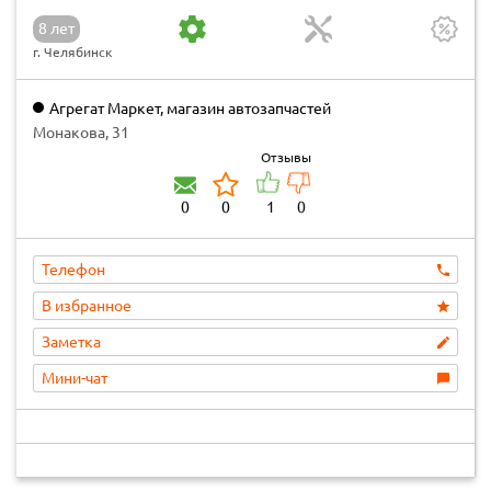
8 лет
г. Челябинск
Агрегат Маркет, магазин автозапчастей
Монакова, 31
Отзывы
0
0
1
0
Телефон
В избранное
Заметка
Мини-чат