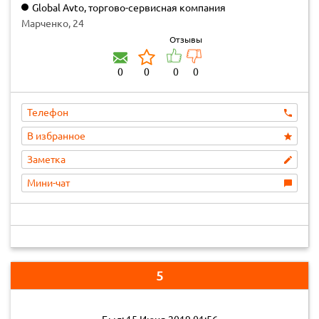
Global Avto, торгово-сервисная компания
Марченко, 24
Отзывы
0
0
0
0
Телефон
В избранное
Заметка
Мини-чат
5