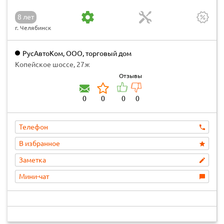
8 лет
г. Челябинск
РусАвтоКом, ООО, торговый дом
Копейское шоссе, 27ж
Отзывы
0
0
0
0
Телефон
В избранное
Заметка
Мини-чат