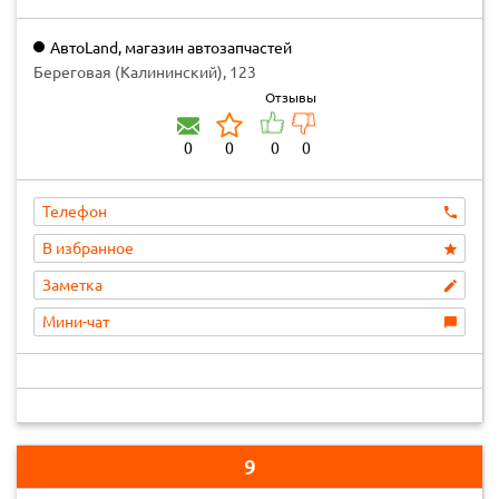
АвтоLand, магазин автозапчастей
Береговая (Калининский), 123
Отзывы
0
0
0
0
Телефон
В избранное
Заметка
Мини-чат
9