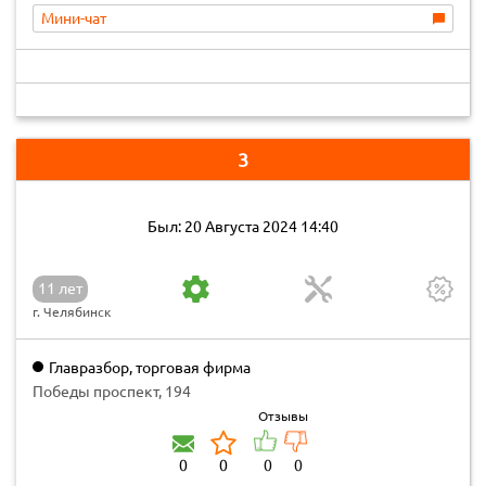
Мини-чат
3
Был: 20 Августа 2024 14:40
11 лет
г. Челябинск
Главразбор, торговая фирма
Победы проспект, 194
Отзывы
0
0
0
0