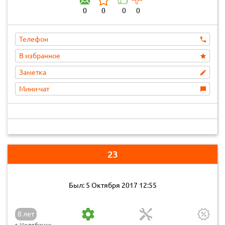
0
0
0
0
Телефон
В избранное
Заметка
Мини-чат
23
Был: 5 Октября 2017 12:55
8 лет
г. Челябинск