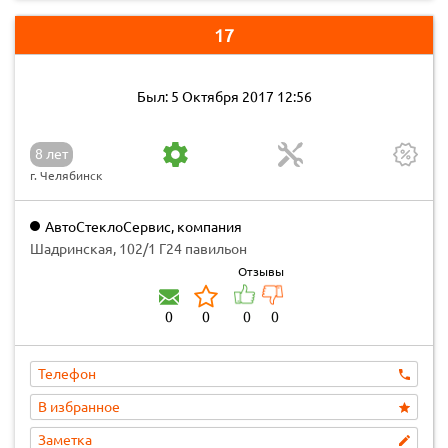
17
Был: 5 Октября 2017 12:56
8 лет
г. Челябинск
АвтоСтеклоСервис, компания
Шадринская, 102/1 Г24 павильон
Отзывы
0
0
0
0
Телефон
В избранное
Заметка