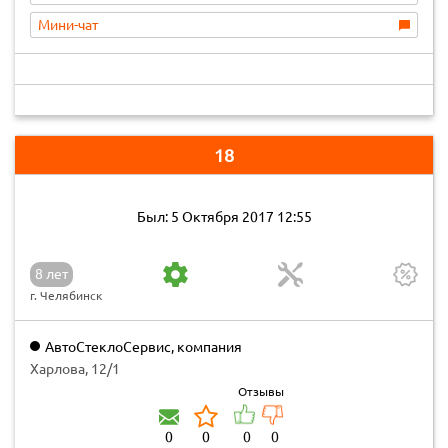
Мини-чат
18
Был: 5 Октября 2017 12:55
8 лет
г. Челябинск
АвтоСтеклоСервис, компания
Харлова, 12/1
Отзывы
0
0
0
0