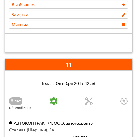
В избранное
Заметка
Мини-чат
11
Был: 5 Октября 2017 12:56
8 лет
г. Челябинск
АВТОКОНТРАКТ74, ООО, автотехцентр
Степная (Шершни), 2а
Отзывы