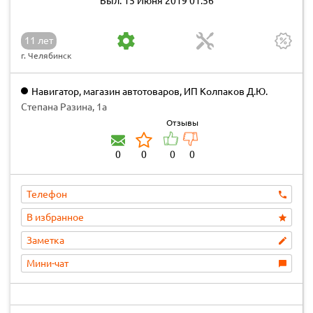
Был: 15 Июня 2019 01:56
11 лет
г. Челябинск
Навигатор, магазин автотоваров, ИП Колпаков Д.Ю.
Степана Разина, 1а
Отзывы
0
0
0
0
Телефон
В избранное
Заметка
Мини-чат