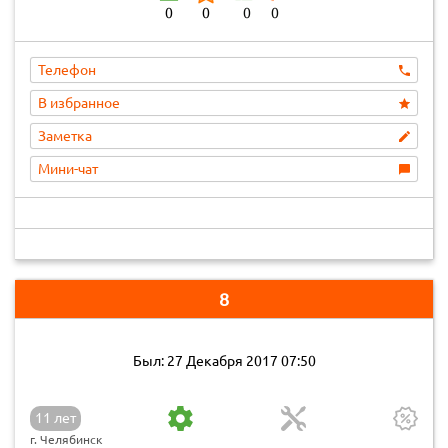
0
0
0
0
Телефон
В избранное
Заметка
Мини-чат
8
Был: 27 Декабря 2017 07:50
11 лет
г. Челябинск