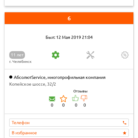
6
Был: 12 Мая 2019 21:04
11 лет
г. Челябинск
АбсолютService, многопрофильная компания
Копейское шоссе, 32/2
Отзывы
0
0
0
0
Телефон
В избранное