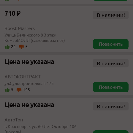
710 ₽
В наличии!
Boost Masters
​​Улица Белинского 8​ 3 этаж
КомсоМОЛЛ (самовывоза нет)
Позвонить
24
5
Цена не указана
В наличии!
АВТОКОНТРАКТ
ул.Судостроительная 175
Позвонить
5
145
Цена не указана
В наличии!
АвтоТоп
г. Красноярск ул. 60 Лет Октября 106
(цоколь)