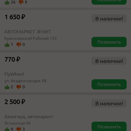
26
9
1 650 ₽
В наличии!
АВТОМАРКЕТ ЗЕНИТ
Красноярский Рабочий 133
Позвонить
1
0
770 ₽
В наличии!
FlyWheel
ул. Академгородок 68
Позвонить
2
0
2 500 ₽
В наличии!
Авангард, автомаркет
Ястынская 46
Позвонить
9
3