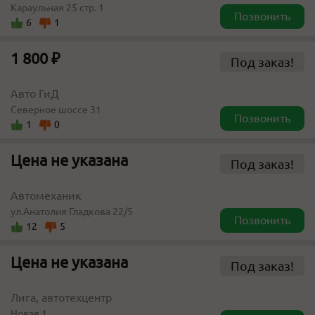
Караульная 25 стр. 1
Позвонить
6
1
1 800 ₽
Под заказ!
Авто ГиД
Северное шоссе 31
Позвонить
1
0
Цена не указана
Под заказ!
Автомеханик
ул.Анатолия Гладкова 22/5
Позвонить
12
5
Цена не указана
Под заказ!
Лига, автотехцентр
Новая 1