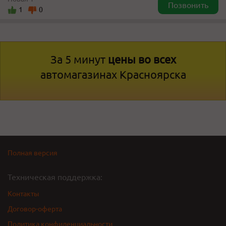
Позвонить
1
0
За 5 минут
цены во всех
автомагазинах Красноярска
Полная версия
Техническая поддержка:
Контакты
Договор-оферта
Политика конфиденциальности