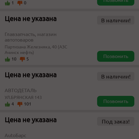
Позвонить
1
0
Цена не указана
В наличии!
Главзапчасть, магазин
автотоваров
Партизана Железняка, 40 (АЗС
Ачинск нефть)
Позвонить
10
5
Цена не указана
В наличии!
АВТОДЕТАЛЬ
УЛ.БРЯНСКАЯ 143
Позвонить
4
101
Цена не указана
Под заказ!
AutoБарс