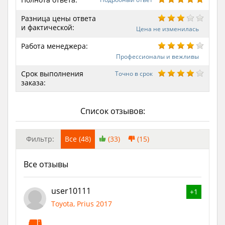
Разница цены ответа
и фактической:
Цена не изменилась
Работа менеджера:
Профессионалы и вежливы
Срок выполнения
Точно в срок
заказа:
Список отзывов:
Фильтр:
Все (48)
(33)
(15)
Все отзывы
user10111
+1
Toyota, Prius 2017