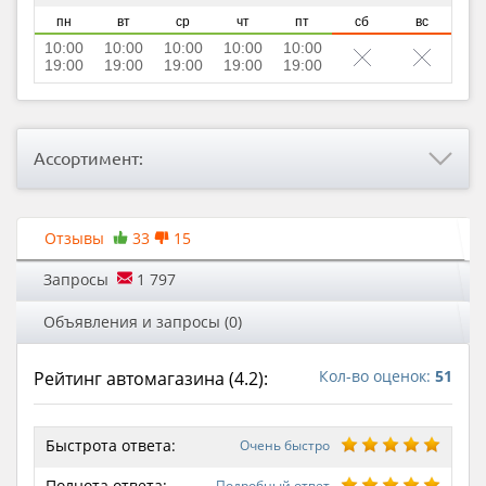
пн
вт
ср
чт
пт
сб
вс
10:00
10:00
10:00
10:00
10:00
19:00
19:00
19:00
19:00
19:00
Ассортимент:
Отзывы
33
15
Запросы
1 797
Объявления и запросы (0)
Кол-во оценок:
51
Рейтинг автомагазина (
4.2
):
Быстрота ответа:
Очень быстро
Полнота ответа:
Подробный ответ