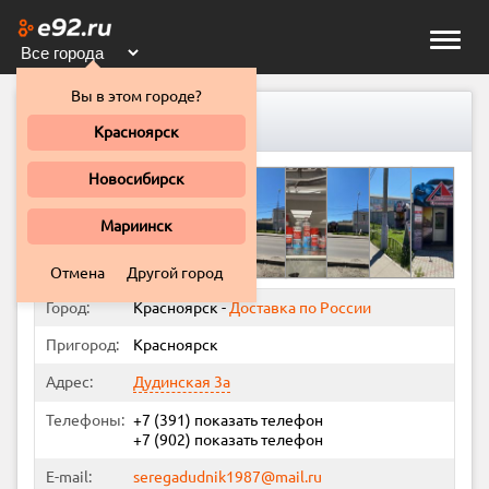
Toggle
naviga
Вы в этом городе?
АвтоЗапРос/Автогавань
Красноярск
Новосибирск
Мариинск
Отмена
Другой город
Город:
Красноярск
-
Доставка по России
Пригород:
Красноярск
Адрес:
Дудинская 3а
Телефоны:
+7 (391)
показать телефон
+7 (902)
показать телефон
E-mail:
seregadudnik1987@mail.ru