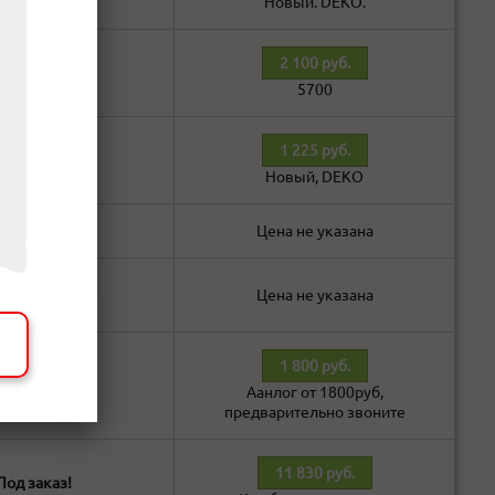
Новый. DEKO.
2 100 руб.
В наличии!
5700
1 225 руб.
В наличии!
Новый, DEKO
В наличии!
Цена не указана
В наличии!
Цена не указана
1 800 руб.
В наличии!
Аанлог от 1800руб,
предварительно звоните
11 830 руб.
Под заказ!