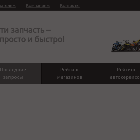
вателям
Компаниям
Контакты
ти запчасть –
 просто и быстро!
Последние
Рейтинг
Рейтинг
запросы
магазинов
автосервисо