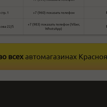
стр. 1
+7 (960)
показать телефон
+7 (983)
показать телефон
(Viber,
кова 22/5
WhotsApp)
во всех
автомагазинах Красно