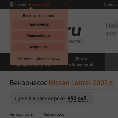
Город:
Пользо
Вы в этом городе?
Най
Красноярск
это
Новосибирск
Мариинск
Отмена
Другой город
Поиск
Доска
запчастей и услуг
объявлений
Бензонасос
Nissan Laurel 2002 г.
Цена в Красноярске:
950 руб.
Автозапчасть:
бензонасос