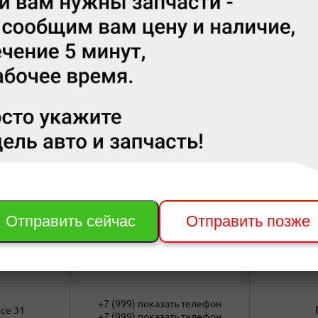
63
+7 (391)
показать телефон
очий, д.154,
+7 (908)
показать телефон
 143
+7 (983)
показать телефон
+7 (913)
показать телефон
ьная 175
+7 (913)
показать телефон
Отправить сейчас
Отправить позже
+7 (391)
показать телефон
 3а
+7 (902)
показать телефон
+7 (999)
показать телефон
се 31
+7 (999)
показать телефон