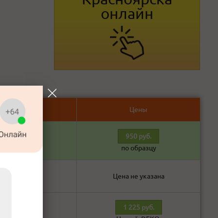
онлайн
Ответ
Цены
950 руб.
В наличии!
по образцу
В наличии!
Цена не указана
1 225 руб.
В наличии!