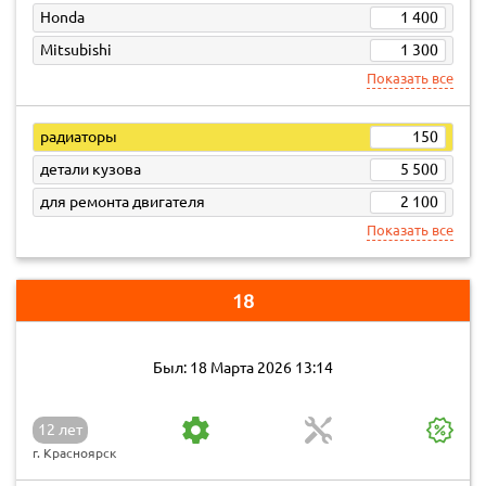
Honda
1 400
Mitsubishi
1 300
Показать все
радиаторы
150
детали кузова
5 500
для ремонта двигателя
2 100
Показать все
18
Был: 18 Марта 2026 13:14
12 лет
г. Красноярск