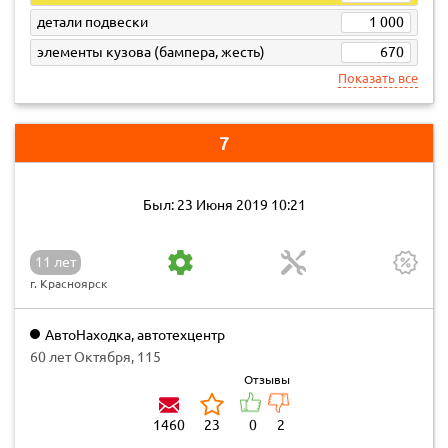
детали подвески
1 000
элементы кузова (бампера, жесть)
670
Показать все
7
Был: 23 Июня 2019 10:21
11 лет
г. Красноярск
АвтоНаходка, автотехцентр
60 лет Октября, 115
Отзывы
1460
23
0
2