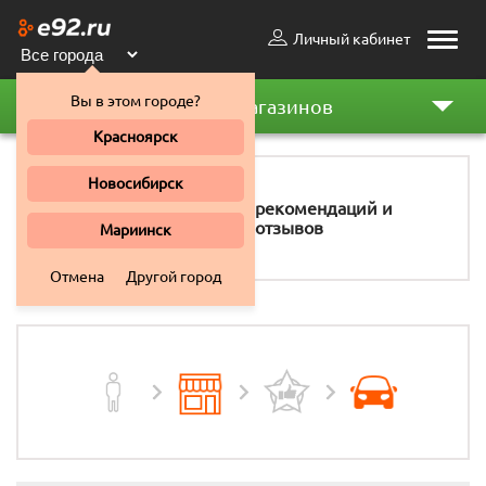
Личный кабинет
Toggle
naviga
Вы в этом городе?
Рейтинг магазинов
Красноярск
Новосибирск
11 158
рекомендаций и
отзывов
Мариинск
Отмена
Другой город