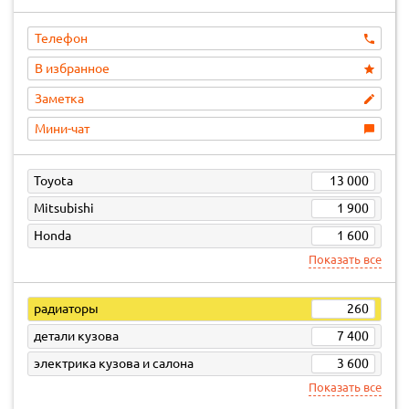
Телефон
В избранное
Заметка
Мини-чат
Toyota
13 000
Mitsubishi
1 900
Honda
1 600
Показать все
радиаторы
260
детали кузова
7 400
электрика кузова и салона
3 600
Показать все