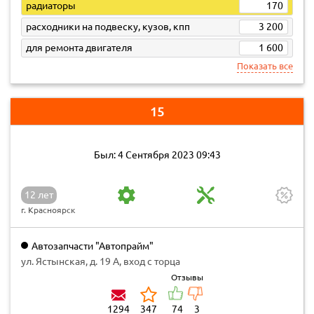
радиаторы
170
расходники на подвеску, кузов, кпп
3 200
для ремонта двигателя
1 600
Показать все
15
Был: 4 Сентября 2023 09:43
12 лет
г. Красноярск
Автозапчасти "Автопрайм"
ул. Ястынская, д. 19 А, вход с торца
Отзывы
1294
347
74
3