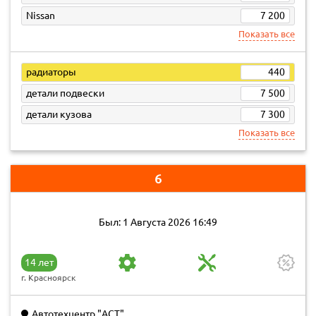
Nissan
7 200
Показать все
радиаторы
440
детали подвески
7 500
детали кузова
7 300
Показать все
6
Был: 1 Августа 2026 16:49
14 лет
г. Красноярск
Автотехцентр "ACT"