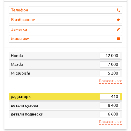
Телефон
В избранное
Заметка
Мини-чат
Honda
12 000
Mazda
7 000
Mitsubishi
5 200
Показать все
радиаторы
410
детали кузова
8 400
детали подвески
6 600
Показать все