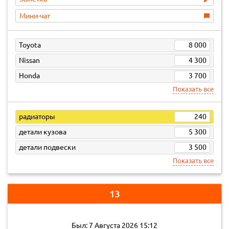
Мини-чат
Toyota
8 000
Nissan
4 300
Honda
3 700
Показать все
радиаторы
240
детали кузова
5 300
детали подвески
3 500
Показать все
13
Был: 7 Августа 2026 15:12