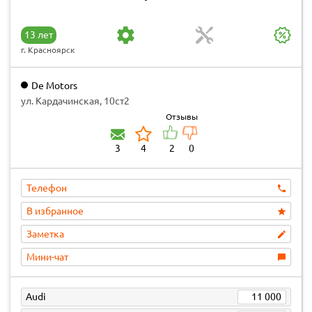
13 лет
г. Красноярск
De Motors
ул. Кардачинская, 10ст2
Отзывы
3
4
2
0
Телефон
В избранное
Заметка
Мини-чат
Audi
11 000