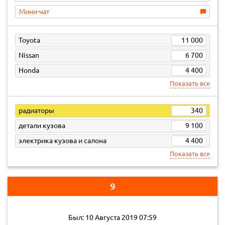
Мини-чат
Toyota
11 000
Nissan
6 700
Honda
4 400
Показать все
радиаторы
340
детали кузова
9 100
электрика кузова и салона
4 400
Показать все
9
Был: 10 Августа 2019 07:59