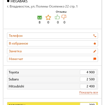
MEGABAKS
г. Владивосток, ул. Полины Осипенко 22 стр. 1
Отзывы
8
0
0
0
Телефон
В избранное
Заметка
Мини-чат
Toyota
4 900
Subaru
2 500
Mitsubishi
2 400
Показать все