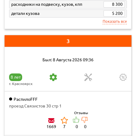
расходники на подвеску, кузов, кпп
8 300
детали кузова
5 200
Показать все
3
Был: 8 Августа 2026 09:36
8 лет
г. Красноярск
РаспилоFFF
проезд Связистов 30 стр 1
Отзывы
1669
7
0
0