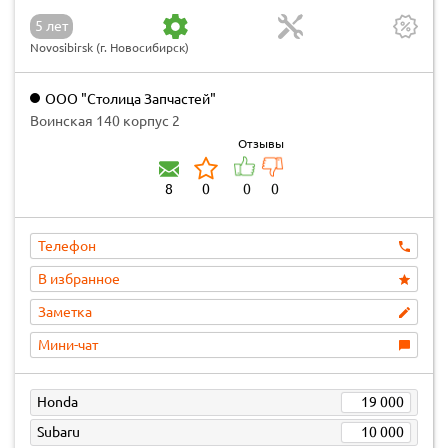
5 лет
Novosibirsk (г. Новосибирск)
ООО "Столица Запчастей"
Воинская 140 корпус 2
Отзывы
8
0
0
0
Телефон
В избранное
Заметка
Мини-чат
Honda
19 000
Subaru
10 000