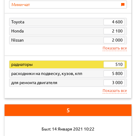
Мини-чат
Toyota
4 600
Honda
2 100
Nissan
2 000
Показать все
радиаторы
510
расходники на подвеску, кузов, кпп
5 800
для ремонта двигателя
3 000
Показать все
5
Был: 14 Января 2021 10:22