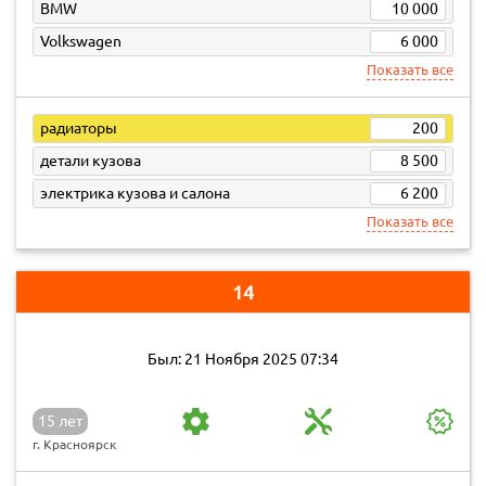
BMW
10 000
Volkswagen
6 000
Показать все
радиаторы
200
детали кузова
8 500
электрика кузова и салона
6 200
Показать все
14
Был: 21 Ноября 2025 07:34
15 лет
г. Красноярск