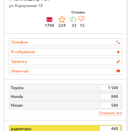
ул. Караульная 18
Отзывы
1799
224
33
15
Телефон
В избранное
Заметка
Мини-чат
Toyota
1 500
Honda
840
Nissan
580
Показать все
радиаторы
440