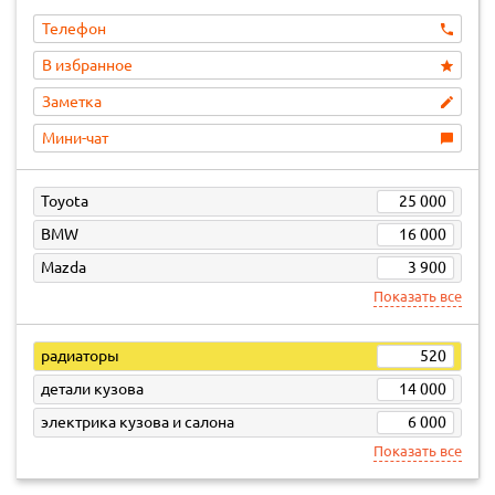
Телефон
В избранное
Заметка
Мини-чат
Toyota
25 000
BMW
16 000
Mazda
3 900
Показать все
радиаторы
520
детали кузова
14 000
электрика кузова и салона
6 000
Показать все