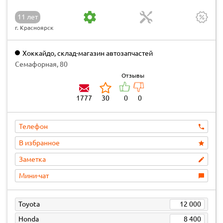
11 лет
г. Красноярск
Хоккайдо, склад-магазин автозапчастей
Семафорная, 80
Отзывы
1777
30
0
0
Телефон
В избранное
Заметка
Мини-чат
Toyota
12 000
Honda
8 400