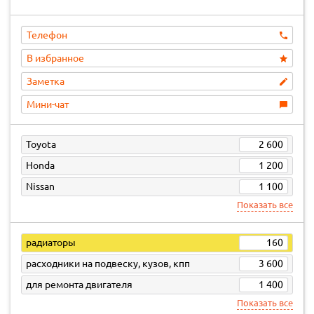
Телефон
В избранное
Заметка
Мини-чат
Toyota
2 600
Honda
1 200
Nissan
1 100
Показать все
радиаторы
160
расходники на подвеску, кузов, кпп
3 600
для ремонта двигателя
1 400
Показать все