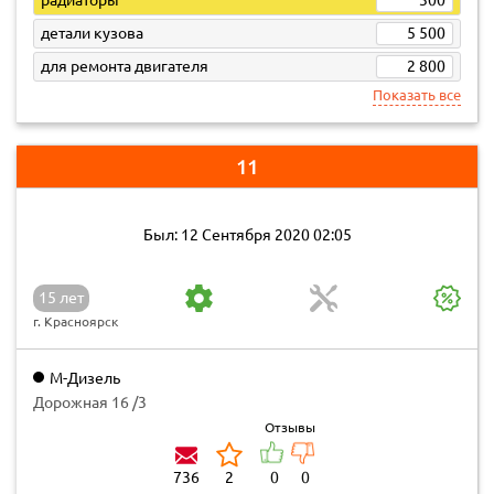
радиаторы
300
детали кузова
5 500
для ремонта двигателя
2 800
Показать все
11
Был: 12 Сентября 2020 02:05
15 лет
г. Красноярск
М-Дизель
Дорожная 16 /3
Отзывы
736
2
0
0