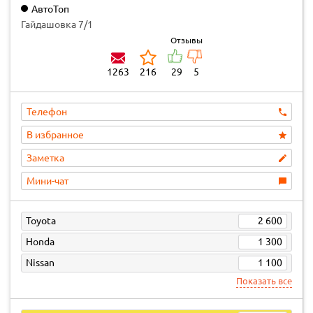
АвтоТоп
Гайдашовка 7/1
Отзывы
1263
216
29
5
Телефон
В избранное
Заметка
Мини-чат
Toyota
2 600
Honda
1 300
Nissan
1 100
Показать все