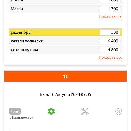
Honda
1 800
Mazda
1 700
Показать все
радиаторы
330
детали подвески
6 400
детали кузова
4 800
Показать все
10
Был: 10 Августа 2024 09:05
7 лет
г. Владивосток