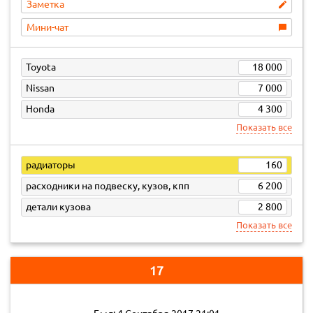
Заметка
Мини-чат
Toyota
18 000
Nissan
7 000
Honda
4 300
Показать все
радиаторы
160
расходники на подвеску, кузов, кпп
6 200
детали кузова
2 800
Показать все
17