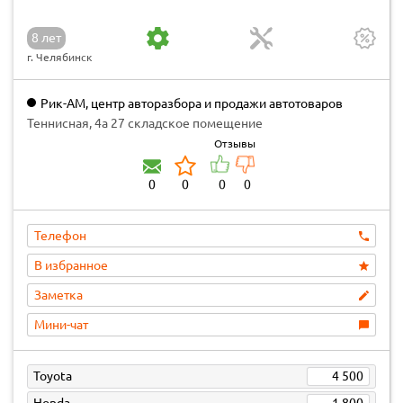
8 лет
г. Челябинск
Рик-АМ, центр авторазбора и продажи автотоваров
Теннисная, 4а 27 складское помещение
Отзывы
0
0
0
0
Телефон
В избранное
Заметка
Мини-чат
Toyota
4 500