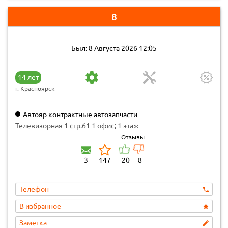
8
Был: 8 Августа 2026 12:05
14 лет
г. Красноярск
Автояр контрактные автозапчасти
Телевизорная 1 стр.61 1 офис; 1 этаж
Отзывы
3
147
20
8
Телефон
В избранное
Заметка