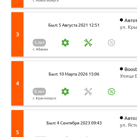
г. Новосибирск
Авто
Был: 5 Августа 2021 12:51
ул. Кр
3
5 лет
г. Абакан
Boost
Был: 10 Марта 2026 15:06
​​Улица
КомсоМ
4
8 лет
г. Красноярск
Авто
Был: 4 Сентября 2023 09:43
ул. Яст
5