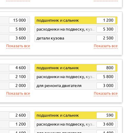
15 000
подшипник и сальник
1 200
5 800
расходники на подвеску, кузов, кпп
5 300
3 600
детали кузова
2 500
Показать все
Показать все
4 600
подшипник и сальник
800
2 100
расходники на подвеску, кузов, кпп
5 800
2 000
для ремонта двигателя
3 000
Показать все
Показать все
2 600
подшипник и сальник
590
1 200
расходники на подвеску, кузов, кпп
3 600
1 100
для ремонта двигателя
1 400