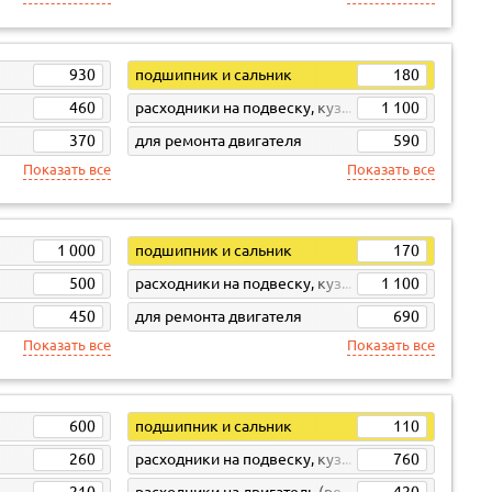
930
подшипник и сальник
180
460
расходники на подвеску, кузов, кпп
1 100
370
для ремонта двигателя
590
Показать все
Показать все
1 000
подшипник и сальник
170
500
расходники на подвеску, кузов, кпп
1 100
450
для ремонта двигателя
690
Показать все
Показать все
600
подшипник и сальник
110
260
расходники на подвеску, кузов, кпп
760
210
расходники на двигатель (ремни, свечи, фильтра)
420