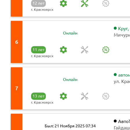
12 лет
г. Красноярск
Круг,
Онлайн
Мичури
6
11 лет
г. Красноярск
авто
Онлайн
ул. Кра
7
13 лет
г. Красноярск
Авто
Был: 21 Ноября 2025 07:34
Гайдаш