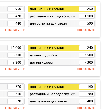
960
подшипник и сальник
250
470
расходники на подвеску, кузов, кпп
1 100
440
для ремонта двигателя
590
Показать все
Показать все
12 000
подшипник и сальник
240
8 400
детали подвески
7 500
7 200
детали кузова
7 300
Показать все
Показать все
670
подшипник и сальник
190
310
расходники на подвеску, кузов, кпп
780
270
для ремонта двигателя
400
Показать все
Показать все