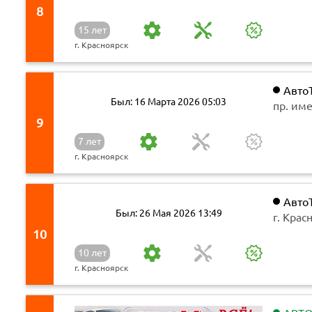
8
15 лет
г. Красноярск
Авто
Был: 16 Марта 2026 05:03
пр. им
Рабочи
9
7 лет
г. Красноярск
Авто
Был: 26 Мая 2026 13:49
г. Крас
(цоколь
10
10 лет
г. Красноярск