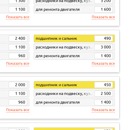
1 300
расходники на подвеску, кузов, кпп
3 200
1 100
для ремонта двигателя
1 600
Показать все
Показать все
2 400
подшипник и сальник
490
1 100
расходники на подвеску, кузов, кпп
3 000
960
для ремонта двигателя
1 400
Показать все
Показать все
2 000
подшипник и сальник
450
1 100
расходники на подвеску, кузов, кпп
2 500
960
для ремонта двигателя
1 400
Показать все
Показать все