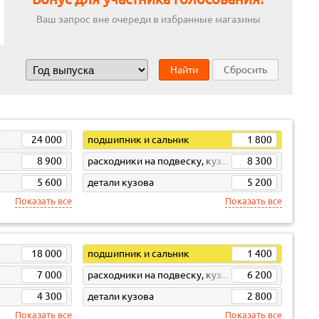
Ваш запрос вне очереди в избранные магазины
Найти
Сбросить
24 000
подшипник и сальник
1 800
8 900
расходники на подвеску, кузов, кпп
8 300
5 600
детали кузова
5 200
Показать все
Показать все
18 000
подшипник и сальник
1 400
7 000
расходники на подвеску, кузов, кпп
6 200
4 300
детали кузова
2 800
Показать все
Показать все