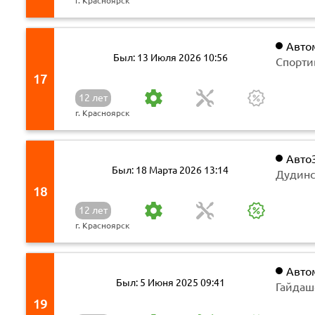
г. Красноярск
Авто
Был: 13 Июля 2026 10:56
Спорти
17
12 лет
г. Красноярск
Авто
Был: 18 Марта 2026 13:14
Дудинс
18
12 лет
г. Красноярск
Авто
Был: 5 Июня 2025 09:41
Гайдаш
19