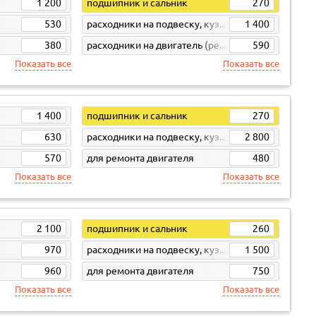
1 200
подшипник и сальник
270
530
расходники на подвеску, кузов, кпп
1 400
380
расходники на двигатель (ремни, свечи, фильтра)
590
Показать все
Показать все
1 400
подшипник и сальник
270
630
расходники на подвеску, кузов, кпп
2 800
570
для ремонта двигателя
480
Показать все
Показать все
2 100
подшипник и сальник
260
970
расходники на подвеску, кузов, кпп
1 500
960
для ремонта двигателя
750
Показать все
Показать все