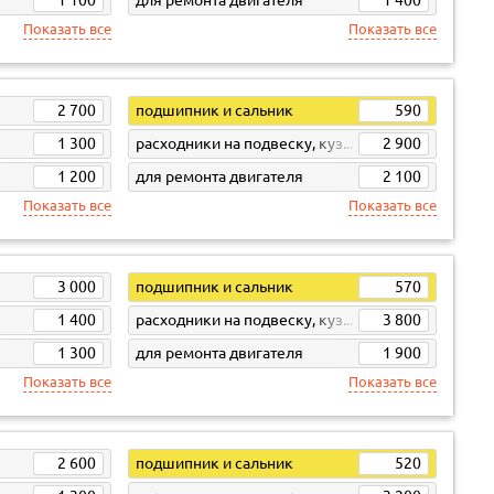
Показать все
Показать все
2 700
подшипник и сальник
590
1 300
расходники на подвеску, кузов, кпп
2 900
1 200
для ремонта двигателя
2 100
Показать все
Показать все
3 000
подшипник и сальник
570
1 400
расходники на подвеску, кузов, кпп
3 800
1 300
для ремонта двигателя
1 900
Показать все
Показать все
2 600
подшипник и сальник
520