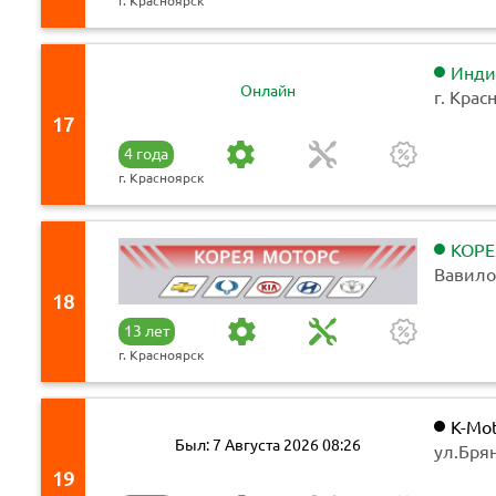
г. Красноярск
Инди
Онлайн
г. Крас
17
4 года
г. Красноярск
КОРЕ
Вавило
18
13 лет
г. Красноярск
K-Mot
Был: 7 Августа 2026 08:26
ул.Бря
19