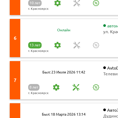
10 лет
г. Красноярск
авто
Онлайн
ул. Кра
6
13 лет
г. Красноярск
Avto
Был: 23 Июля 2026 11:42
Телеви
7
8 лет
г. Красноярск
Авто
Был: 18 Марта 2026 13:14
Дудинс