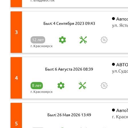
г. Владивосток
Авто
Был: 4 Сентября 2023 09:43
ул. Яст
3
12 лет
г. Красноярск
АВТО
Был: 6 Августа 2026 08:39
ул.Суд
4
8 лет
г. Красноярск
Авто
Был: 26 Мая 2026 13:49
г. Крас
(цоколь
5