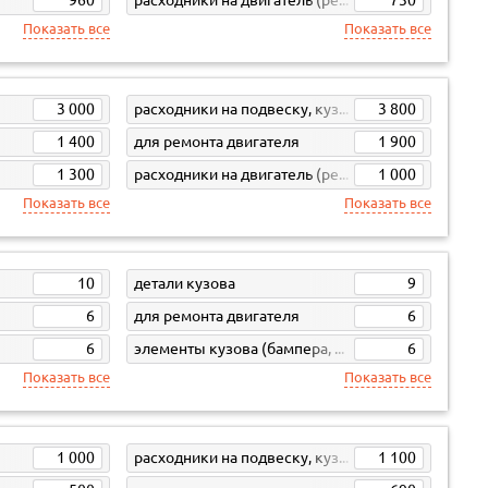
Показать все
Показать все
3 000
расходники на подвеску, кузов, кпп
3 800
1 400
для ремонта двигателя
1 900
1 300
расходники на двигатель (ремни, свечи, фильтра)
1 000
Показать все
Показать все
10
детали кузова
9
6
для ремонта двигателя
6
6
элементы кузова (бампера, жесть)
6
Показать все
Показать все
1 000
расходники на подвеску, кузов, кпп
1 100