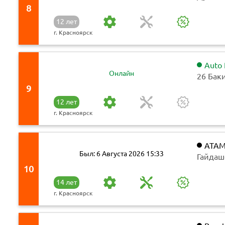
8
12 лет
г. Красноярск
Auto
Онлайн
26 Бак
9
12 лет
г. Красноярск
ATAM
Был: 6 Августа 2026 15:33
Гайдаш
10
14 лет
г. Красноярск