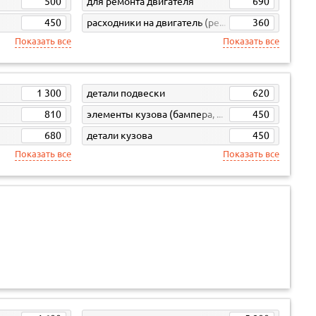
500
для ремонта двигателя
690
450
расходники на двигатель (ремни, свечи, фильтра)
360
Показать все
Показать все
1 300
детали подвески
620
810
элементы кузова (бампера, жесть)
450
680
детали кузова
450
Показать все
Показать все