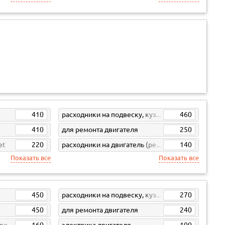
410
расходники на подвеску, кузов, кпп
460
410
для ремонта двигателя
250
et
220
расходники на двигатель (ремни, свечи, фильтра)
140
Показать все
Показать все
450
расходники на подвеску, кузов, кпп
270
450
для ремонта двигателя
240
ong
160
электрика двигателя
100