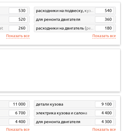
530
расходники на подвеску, кузов, кпп
540
520
для ремонта двигателя
360
et
260
расходники на двигатель (ремни, свечи, фильтра)
180
Показать все
Показать все
11 000
детали кузова
9 100
6 700
электрика кузова и салона
4 400
4 400
для ремонта двигателя
4 300
Показать все
Показать все