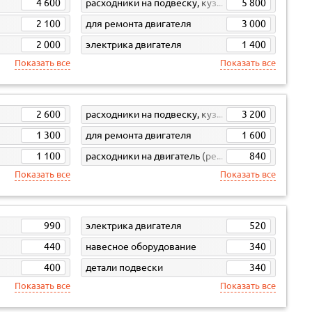
4 600
расходники на подвеску, кузов, кпп
5 800
2 100
для ремонта двигателя
3 000
2 000
электрика двигателя
1 400
Показать все
Показать все
2 600
расходники на подвеску, кузов, кпп
3 200
1 300
для ремонта двигателя
1 600
1 100
расходники на двигатель (ремни, свечи, фильтра)
840
Показать все
Показать все
990
электрика двигателя
520
440
навесное оборудование
340
400
детали подвески
340
Показать все
Показать все