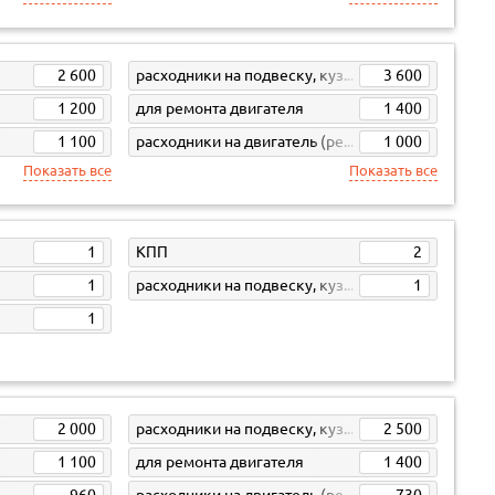
2 600
расходники на подвеску, кузов, кпп
3 600
1 200
для ремонта двигателя
1 400
1 100
расходники на двигатель (ремни, свечи, фильтра)
1 000
Показать все
Показать все
1
КПП
2
1
расходники на подвеску, кузов, кпп
1
1
2 000
расходники на подвеску, кузов, кпп
2 500
1 100
для ремонта двигателя
1 400
960
расходники на двигатель (ремни, свечи, фильтра)
730