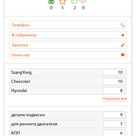
0
5
2
0
Телефон
В избранное
Заметка
Мини-чат
SsangYong
10
Chevrolet
10
Hyundai
8
Показать все
детали подвески
9
для ремонта двигателя
7
КПП
6