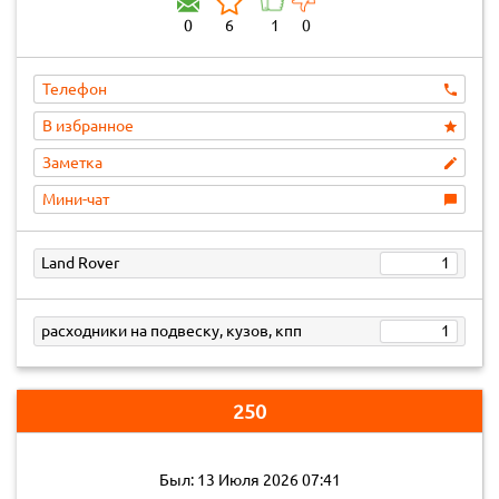
0
6
1
0
Телефон
В избранное
Заметка
Мини-чат
Land Rover
1
расходники на подвеску, кузов, кпп
1
250
Был: 13 Июля 2026 07:41