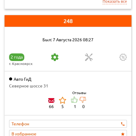
Показать все
248
Был: 7 Августа 2026 08:27
2 года
г. Красноярск
Авто ГиД
Северное шоссе 31
Отзывы
66
5
1
0
Телефон
В избранное