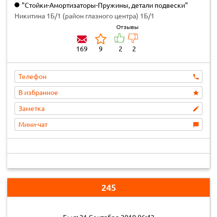
"Стойки-Амортизаторы-Пружины, детали подвески"
Никитина 1Б/1 (район глазного центра) 1Б/1
Отзывы
169
9
2
2
Телефон
В избранное
Заметка
Мини-чат
245