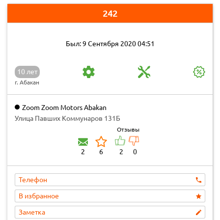
242
Был: 9 Сентября 2020 04:51
10 лет
г. Абакан
Zoom Zoom Motors Abakan
Улица Павших Коммунаров 131Б
Отзывы
2
6
2
0
Телефон
В избранное
Заметка