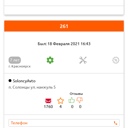
261
Был: 18 Февраля 2021 16:43
7 лет
г. Красноярск
SoloncyAvto
п. Солонцы ул. нанжуль 5
Отзывы
1760
4
0
0
Телефон