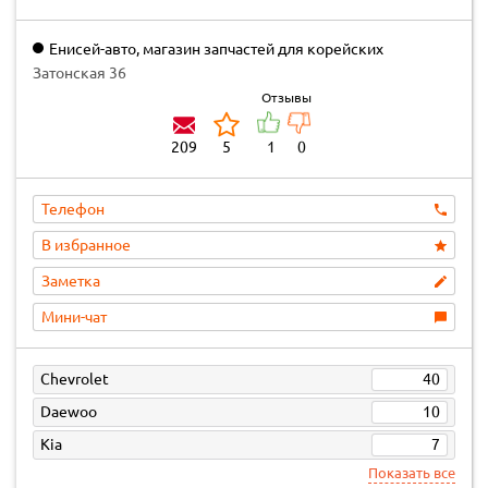
Енисей-авто, магазин запчастей для корейских
автомобилей
Затонская 36
Отзывы
209
5
1
0
Телефон
В избранное
Заметка
Мини-чат
Chevrolet
40
Daewoo
10
Kia
7
Показать все