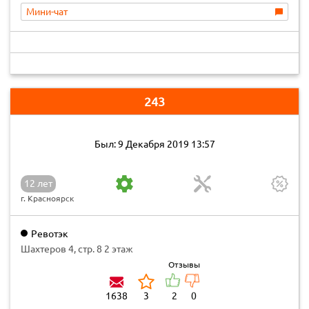
Мини-чат
243
Был: 9 Декабря 2019 13:57
12 лет
г. Красноярск
Ревотэк
Шахтеров 4, стр. 8 2 этаж
Отзывы
1638
3
2
0