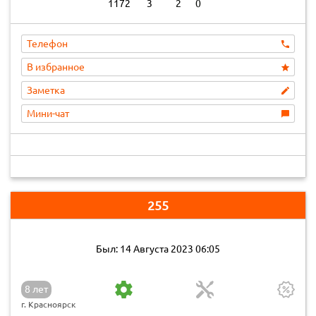
1172
3
2
0
Телефон
В избранное
Заметка
Мини-чат
255
Был: 14 Августа 2023 06:05
8 лет
г. Красноярск