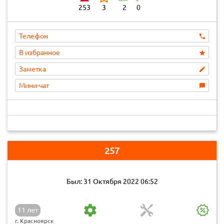
253
3
2
0
Телефон
В избранное
Заметка
Мини-чат
257
Был: 31 Октября 2022 06:52
11 лет
г. Красноярск