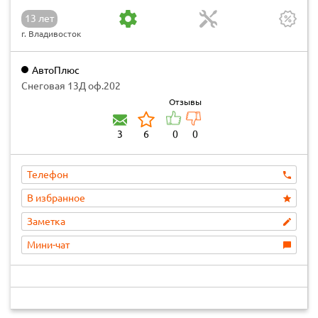
13 лет
г. Владивосток
АвтоПлюс
Снеговая 13Д оф.202
Отзывы
3
6
0
0
Телефон
В избранное
Заметка
Мини-чат