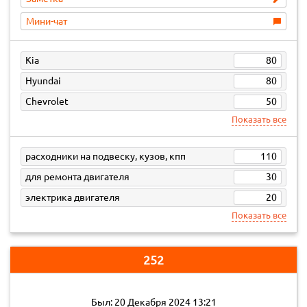
Мини-чат
Kia
80
Hyundai
80
Chevrolet
50
Показать все
расходники на подвеску, кузов, кпп
110
для ремонта двигателя
30
электрика двигателя
20
Показать все
252
Был: 20 Декабря 2024 13:21