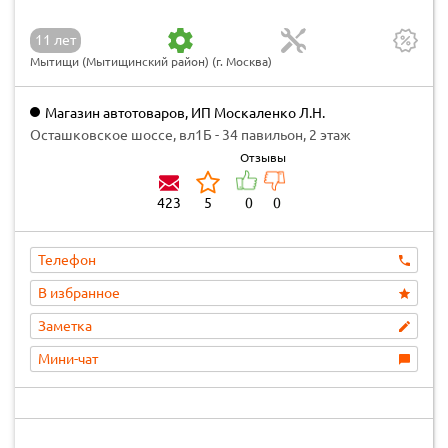
11 лет
Мытищи (Мытищинский район) (г. Москва)
Магазин автотоваров, ИП Москаленко Л.Н.
Осташковское шоссе, вл1Б - 34 павильон, 2 этаж
Отзывы
423
5
0
0
Телефон
В избранное
Заметка
Мини-чат