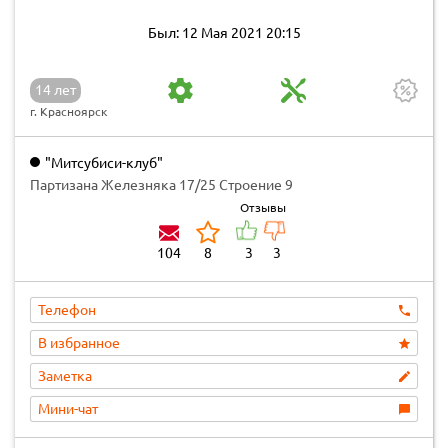
Был: 12 Мая 2021 20:15
14 лет
г. Красноярск
"Митсубиси-клуб"
Партизана Железняка 17/25 Строение 9
Отзывы
104
8
3
3
Телефон
В избранное
Заметка
Мини-чат