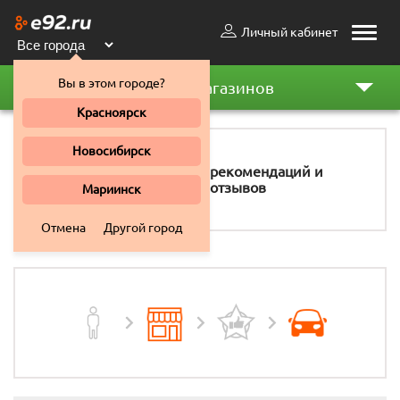
Личный кабинет
Toggle
naviga
Вы в этом городе?
Рейтинг магазинов
Красноярск
Новосибирск
11 158
рекомендаций и
отзывов
Мариинск
Отмена
Другой город