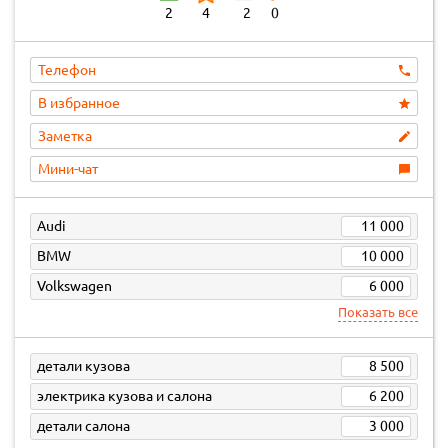
2
4
2
0
Телефон
В избранное
Заметка
Мини-чат
Audi
11 000
BMW
10 000
Volkswagen
6 000
Показать все
детали кузова
8 500
электрика кузова и салона
6 200
детали салона
3 000