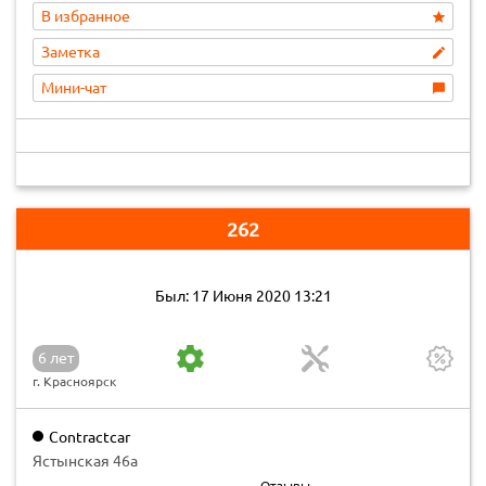
В избранное
Заметка
Мини-чат
262
Был: 17 Июня 2020 13:21
6 лет
г. Красноярск
Contractcar
Ястынская 46а
Отзывы