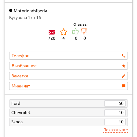
Motorlendsiberia
Кутузова 1 ст 16
Отзывы
720
4
0
0
Телефон
В избранное
Заметка
Мини-чат
Ford
50
Chevrolet
10
Skoda
10
Показать все