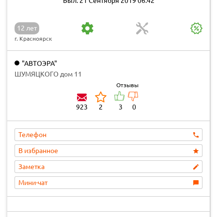
Был: 21 Сентября 2019 06:42
12 лет
г. Красноярск
"АВТОЭРА"
ШУМЯЦКОГО дом 11
Отзывы
923
2
3
0
Телефон
В избранное
Заметка
Мини-чат