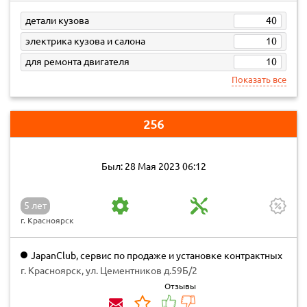
детали кузова
40
электрика кузова и салона
10
для ремонта двигателя
10
Показать все
256
Был: 28 Мая 2023 06:12
5 лет
г. Красноярск
JapanClub, сервис по продаже и установке контрактных
ДВС, АКПП и ремонту японских автомобилей
г. Красноярск, ул. Цементников д.59Б/2
Отзывы